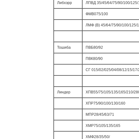
Либхэрр
ЛПВД 35/45/64/75/90/100/125/
ФМВ075/100
ЛМФ (В) 45/64/75/90/100/125/
Тошиба
ПВБ80/92
ПВК80/90
СГ 015/02/025/04/08/12/15/17/
Линдер
ХПВ55/75/105/135/165/210/28
ХПР75/90/100/130/160
МПР28/45/63/71
ХМР75/105/135/165
ХМФ28/35/50/