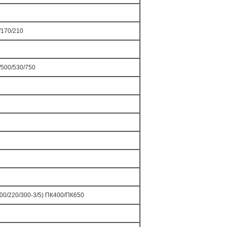
/170/210
/500/530/750
200/220/300-3/5) ПК400/ПК650