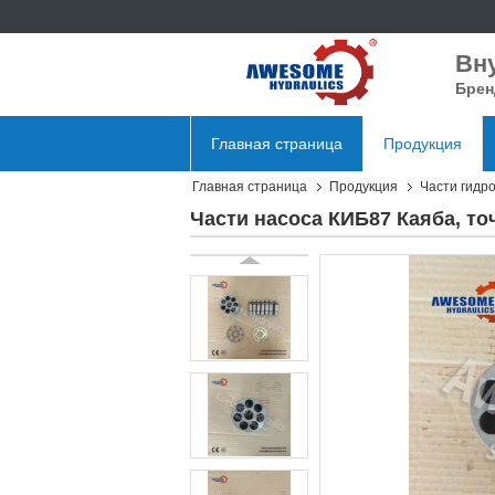
Вн
Брен
Главная страница
Продукция
Главная страница
Продукция
Части гидр
Части насоса КИБ87 Каяба, то