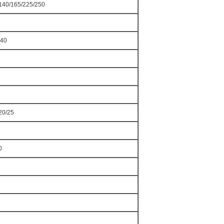
140/165/225/250
140
20/25
0