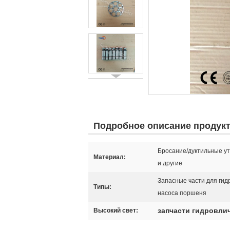
Подробное описание продук
Бросание/дуктильные утю
Материал:
и другие
Запасные части для гид
Типы:
насоса поршеня
запчасти гидровли
Высокий свет: