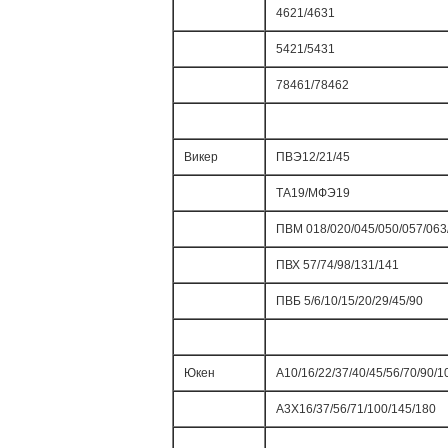
4621/4631
5421/5431
78461/78462
Викер
ПВЭ12/21/45
ТА19/МФЭ19
ПВМ 018/020/045/050/057/063
ПВХ 57/74/98/131/141
ПВБ 5/6/10/15/20/29/45/90
Юкен
А10/16/22/37/40/45/56/70/90/1
А3Х16/37/56/71/100/145/180